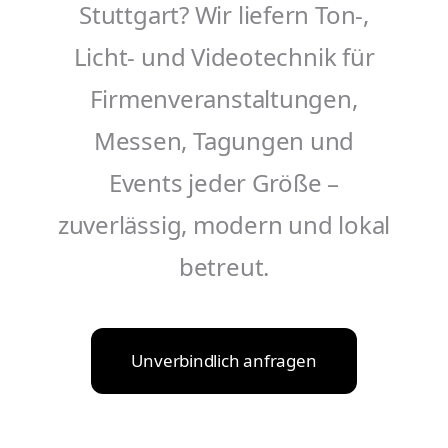
Stuttgart? Wir liefern Ton-,
Licht- und Videotechnik für
Firmenveranstaltungen,
Messen, Tagungen und
Events jeder Größe –
zuverlässig, modern und lokal
betreut.
Unverbindlich anfragen