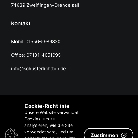
74639 Zweiflingen-Orendelsall
Kontakt
Mobil: 01556-5989820
Office: 07131-4051995
info@schusterlichtton.de
Cookie-Richtlinie
Unsere Website verwendet
Cookies, um zu
analysieren, wie die Site
Impressum
verwendet wird, und um
·
Datenschutz
·
Kontakt
| © 2026 Schuster Licht &
Zustimmen