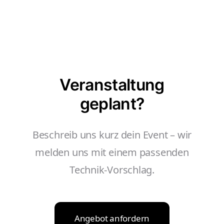
Veranstaltung
geplant?
Beschreib uns kurz dein Event – wir
melden uns mit einem passenden
Technik-Vorschlag.
Angebot anfordern